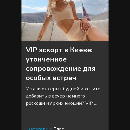
VIP эскорт в Киеве:
утонченное
сопровождение для
особых встреч
Устали от серых будней и хотите
добавить в вечер немного
роскоши и ярких эмоций? VIP …
Категории:
Блог