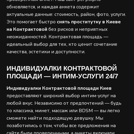
обновляется, и каждая анкета содержит
актуальные данные: стоимость, район, фото, услуги.
Это помогает быстро
снять проститутку в Киеве
на Контрактовой
без рисков и неприятных
неожиданностей. Контрактовая площадь —
идеальный выбор для тех, кто ценит сочетание
качества, эстетики и доступности.
ИНДИВИДУАЛКИ КОНТРАКТОВОЙ
ПЛОЩАДИ — ИНТИМ-УСЛУГИ 24/7
Индивидуалки Контрактовой площади Киев
предоставляют широкий выбор интим-услуг на
любой вкус. Независимо от предпочтений — будь
то классика, минет, массаж или BDSM — вы легко
сможете найти подходящую девушку. Мы
позаботились о том, чтобы все предложения на
сайте были проверенными, а анкеты включали