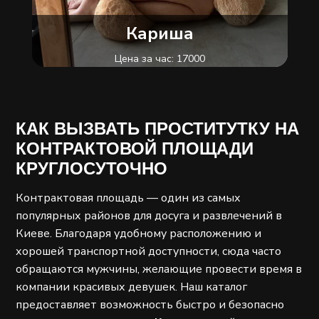
Кариша
Цена за час: 17000
Район: Подольский
Метро: Контрактовая площадь
Возраст: 20
КАК ВЫЗВАТЬ ПРОСТИТУТКУ НА
Размер груди: 3
КОНТРАКТОВОЙ ПЛОЩАДИ
КРУГЛОСУТОЧНО
Контрактовая площадь — один из самых
популярных районов для досуга и развлечений в
Киеве. Благодаря удобному расположению и
хорошей транспортной доступности, сюда часто
обращаются мужчины, желающие провести время в
компании красивых девушек. Наш каталог
предоставляет возможность быстро и безопасно