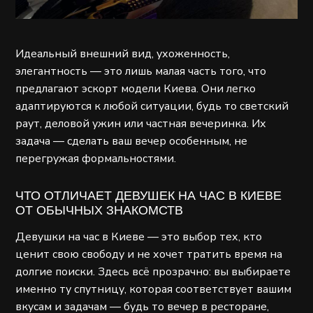
Идеальный внешний вид, ухоженность,
элегантность — это лишь малая часть того, что
предлагают эскорт модели Киева. Они легко
адаптируются к любой ситуации, будь то светский
раут, деловой ужин или частная вечеринка. Их
задача — сделать ваш вечер особенным, не
перегружая формальностями.
ЧТО ОТЛИЧАЕТ ДЕВУШЕК НА ЧАС В КИЕВЕ
ОТ ОБЫЧНЫХ ЗНАКОМСТВ
Девушки на час в Киеве — это выбор тех, кто
ценит свою свободу и не хочет тратить время на
долгие поиски. Здесь всё прозрачно: вы выбираете
именно ту спутницу, которая соответствует вашим
вкусам и задачам — будь то вечер в ресторане,